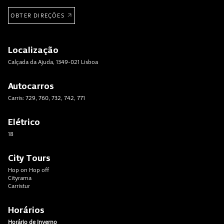
OBTER DIREÇÕES
Localização
Calçada da Ajuda, 1349-021 Lisboa
Autocarros
Carris: 729, 760, 732, 742, 771
Elétrico
18
City Tours
Hop on Hop off
Cityrama
Carristur
Horários
Horário de Inverno