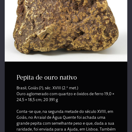
Pepita de ouro nativo
Brasil, Goiás (?), séc. XVIII (2.ª met.)
Ouro aglomerado com quartzo e óxidos de ferro 19,0 ×
24,5 × 18,5 cm; 20 391 g
Conta-se que, na segunda metade do século XVIII, em
Goiás, no Arraial de Água Quente foi achada uma
grande pepita com semelhante peso e que, dada a sua
raridade, foi enviada para a Ajuda, em Lisboa. Também