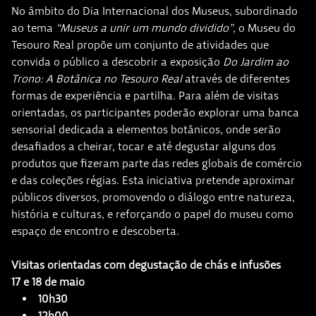
No âmbito do Dia Internacional dos Museus, subordinado
ao tema
“Museus a unir um mundo dividido”
, o Museu do
Tesouro Real propõe um conjunto de atividades que
convida o público a descobrir a exposição
Do Jardim ao
Trono: A Botânica no Tesouro Real
através de diferentes
formas de experiência e partilha. Para além de visitas
orientadas, os participantes poderão explorar uma banca
sensorial dedicada a elementos botânicos, onde serão
desafiados a cheirar, tocar e até degustar alguns dos
produtos que fizeram parte das redes globais de comércio
e das coleções régias. Esta iniciativa pretende aproximar
públicos diversos, promovendo o diálogo entre natureza,
história e culturas, e reforçando o papel do museu como
espaço de encontro e descoberta.
Visitas orientadas com degustação de chás e infusões
17 e 18 de maio
10h30
12h00