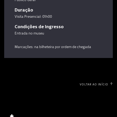
Duração
Visita Presencial: 01h00
Condições de Ingresso
Entrada no museu
Marcações: na bilheteira por ordem de chegada
VOLTAR AO INÍCIO