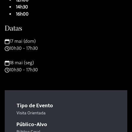
14h30
16h00
Datas
17 mai (dom)
10h30 - 17h30
18 mai (seg)
10h30 - 17h30
Tipo de Evento
Visita Orientada
Público-Alvo
Público Geral