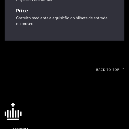
Price
Gratuito mediante a aquisição do bilhete de entrada
no museu.
BACK TO TOP