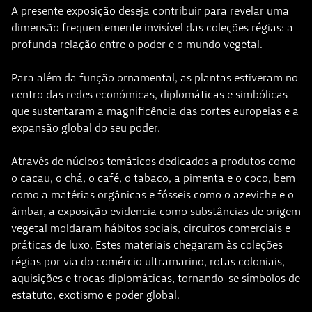
A presente exposição deseja contribuir para revelar uma
dimensão frequentemente invisível das coleções régias: a
profunda relação entre o poder e o mundo vegetal.
Para além da função ornamental, as plantas estiveram no
centro das redes económicas, diplomáticas e simbólicas
que sustentaram a magnificência das cortes europeias e a
expansão global do seu poder.
Através de núcleos temáticos dedicados a produtos como
o cacau, o chá, o café, o tabaco, a pimenta e o coco, bem
como a matérias orgânicas e fósseis como o azeviche e o
âmbar, a exposição evidencia como substâncias de origem
vegetal moldaram hábitos sociais, circuitos comerciais e
práticas de luxo. Estes materiais chegaram às coleções
régias por via do comércio ultramarino, rotas coloniais,
aquisições e trocas diplomáticas, tornando-se símbolos de
estatuto, exotismo e poder global.