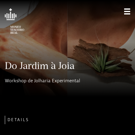
Sho
Do Jardim à Joia
Workshop de Jolharia Experimental
DETAILS