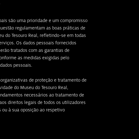
s
soais são uma prioridade e um compromisso
questão regulamentam as boas práticas de
eu do Tesouro Real, refletindo-se em todas
serviços. Os dados pessoais fornecidos
serão tratados com as garantias de
conforme as medidas exigidas pelo
 dados pessoais.
s organizativas de proteção e tratamento de
ividade do Museu do Tesouro Real,
fundamentos necessários ao tratamento de
os direitos legais de todos os utilizadores
 ou à sua oposição ao respetivo