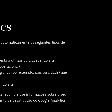
ics
r automaticamente os seguintes tipos de
stá a utilizar para aceder ao site
 operacional)
gráfica (por exemplo, país ou cidade) que
r ao site
cs recolha e use informações sobre o seu
enta de desativação do Google Analytics