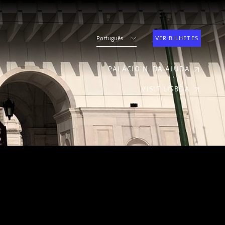
Português
VER BILHETES
PALÁCIO N. DA AJUDA
VISIT LISBOA