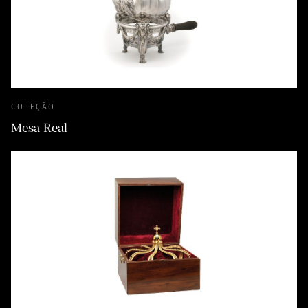
COLEÇÃO
Mesa Real