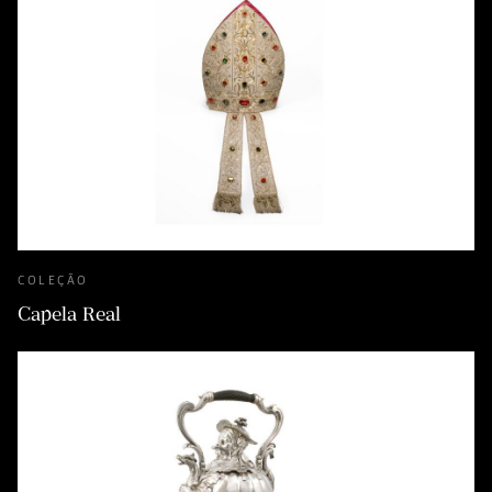
COLEÇÃO
Capela Real