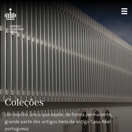
Mos
Coleções
Um espólio único que expõe, de forma permanente,
grande parte dos antigos bens da antiga Casa Real
portuguesa