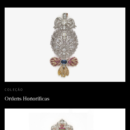
COLEÇÃO
Ordens Honoríficas