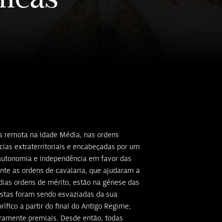
s remota na Idade Média, nas ordens
cias extraterritoriais e encabeçadas por um
autonomia e independência em favor das
te as ordens de cavalaria, que ajudaram a
rdias ordens de mérito, estão na génese das
estas foram sendo esvaziadas da sua
ífico a partir do final do Antigo Regime,
ramente premiais. Desde então, todas