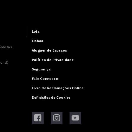
Loja
Lisboa
ede fixa
Aluguer de Espaços
Política de Privacidade
ional)
Segurança
Fale Connosco
Livro de Reclamações Online
Definições de Cookies
Visitar Facebook
Visitar Instagram
Visitar YouTube