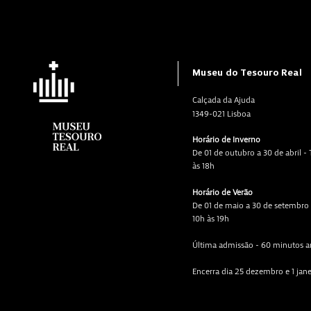
Museu do Tesouro Real
Calçada da Ajuda
1349-021 Lisboa
Horário de Inverno
De 01 de outubro a 30 de abril -
às 18h
Horário de Verão
De 01 de maio a 30 de setembro 
10h às 19h
Última admissão - 60 minutos a
Encerra dia 25 dezembro e 1 jan