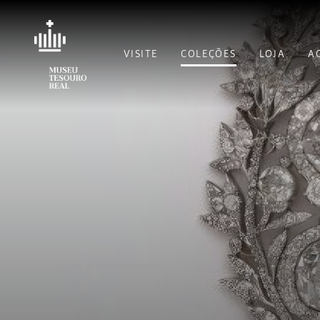
VISITE
COLEÇÕES
LOJA
A