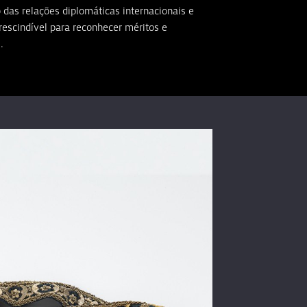
as relações diplomáticas internacionais e
scindível para reconhecer méritos e
.