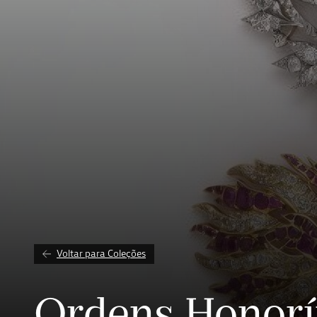
Voltar para Coleções
Ordens Honorí