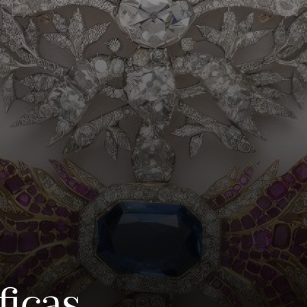
ficas