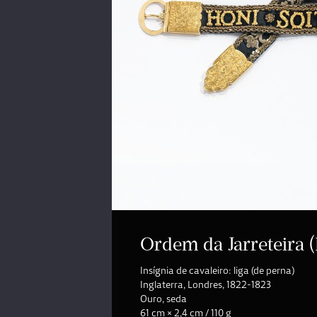
Ordem da Jarreteira 
Insígnia de cavaleiro: liga (de perna)
Inglaterra, Londres, 1822-1823
Ouro, seda
61 cm × 2,4 cm / 110 g