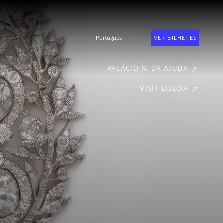
Português
VER BILHETES
PALÁCIO N. DA AJUDA
VISIT LISBOA