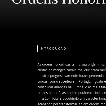
INTRODUÇÃO
As ordens honoríficas têm a sua origem mai
cristãs de monges cavaleiros, que eram milí
mestre; progressivamente foram perdendo 
coroas, como sucedeu em Portugal. Igualmen
consolidar alianças na Europa, e as mais ta
ordens honoríficas contemporâneas. Todas 
missão inicial e adquirindo um carácter honor
acabando por transformar-se em ordens me