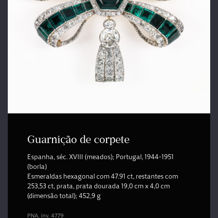
Guarnição de corpete
Espanha, séc. XVIII (meados); Portugal, 1944-1951
(borla)
Esmeraldas hexagonal com 47.91 ct, restantes com
253,53 ct, prata, prata dourada 19,0 cm x 4,0 cm
(dimensão total); 452,9 g
PNA, inv. 4779