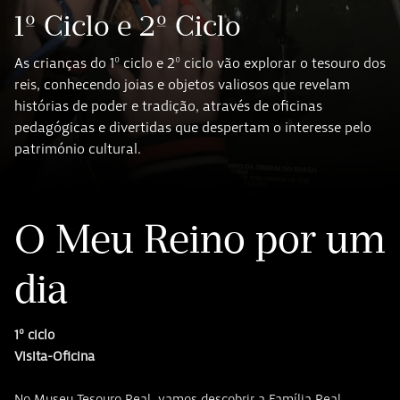
1º Ciclo e 2º Ciclo
As crianças do 1º ciclo e 2º ciclo vão explorar o tesouro dos
reis, conhecendo joias e objetos valiosos que revelam
histórias de poder e tradição, através de oficinas
pedagógicas e divertidas que despertam o interesse pelo
património cultural.
O Meu Reino por um
dia
1º ciclo
Visita-Oficina
No Museu Tesouro Real, vamos descobrir a Família Real