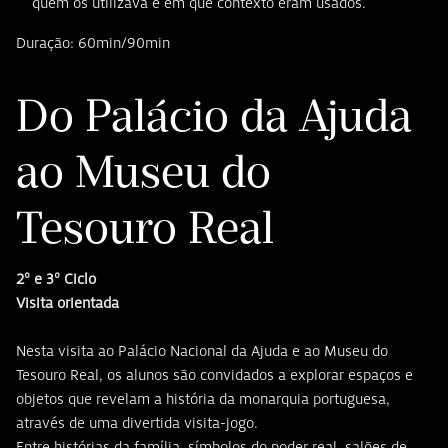
quem os utilizava e em que contexto eram usados.
Duração: 60min/90min
Do Palácio da Ajuda
ao Museu do
Tesouro Real
2º e 3º Ciclo
Visita orientada
Nesta visita ao Palácio Nacional da Ajuda e ao Museu do
Tesouro Real, os alunos são convidados a explorar espaços e
objetos que revelam a história da monarquia portuguesa,
através de uma divertida visita-jogo.
Entre histórias da família, símbolos do poder real, salões de