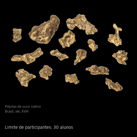
Pepitas de ouro nativo
Brasil, séc.XVIII
Limite de participantes: 30 alunos