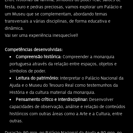
festa, ouro e pedras preciosas, vamos explorar um Palácio e
um Museu que se complementam, abordando temas
transversais a várias disciplinas, de forma educativa e
dinâmica.
Vai ser uma experiência inesquecível!
Competências desenvolvidas:
Compreensão histórica:
Compreender a monarquia
portuguesa através da relação entre espaços, objetos e
símbolos de poder.
Leitura do património:
Interpretar o Palácio Nacional da
Ajuda e o Museu do Tesouro Real como testemunhos da
História e da cultura material da monarquia.
Pensamento crítico e interdisciplinar:
Desenvolver
capacidades de observação, análise e relação de conteúdos
históricos com outras áreas como a Arte e a Cultura, entre
outras.
Duração: 90 min. no Palácio Nacional da Ajuda e 90 min. no