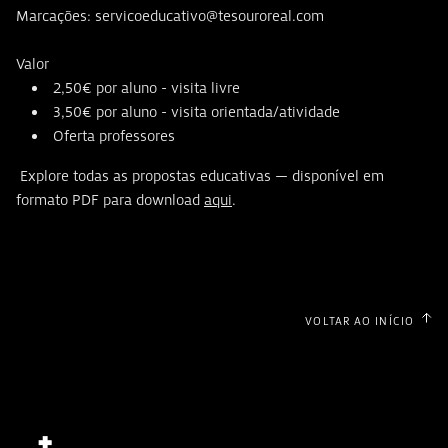
Marcações: servicoeducativo@tesouroreal.com
Valor
2,50€ por aluno - visita livre
3,50€ por aluno - visita orientada/atividade
Oferta professores
Explore todas as propostas educativas — disponível em
formato PDF para download
aqui
.
VOLTAR AO INÍCIO