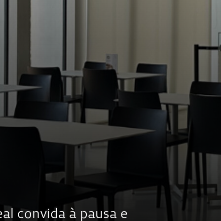
eal convida à pausa e