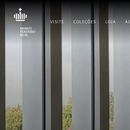
VISITE
COLEÇÕES
LOJA
A