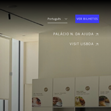
Português
VER BILHETES
PALÁCIO N. DA AJUDA
VISIT LISBOA