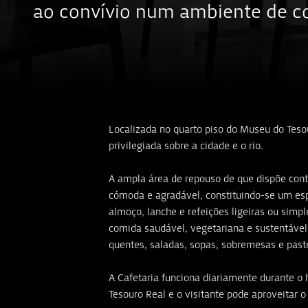
ao convívio num ambiente de co
Localizada no quarto piso do Museu do Tesou
privilegiada sobre a cidade e o rio.
A ampla área de repouso de que dispõe cont
cómoda e agradável, constituindo-se um es
almoço, lanche e refeições ligeiras ou simp
comida saudável, vegetariana e sustentáve
quentes, saladas, sopas, sobremesas e paste
A Cafetaria funciona diariamente durante o 
Tesouro Real e o visitante pode aproveitar o