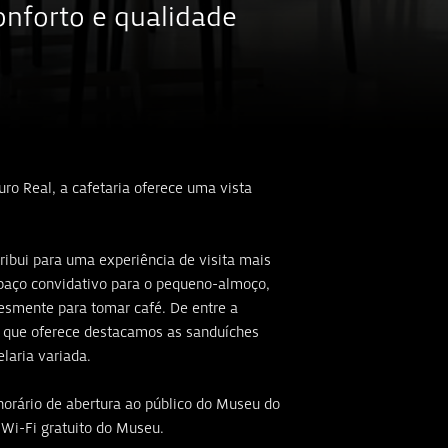
nforto e qualidade
ro Real, a cafetaria oferece uma vista
ribui para uma experiência de visita mais
paço convidativo para o pequeno-almoço,
lesmente para tomar café. De entre a
l que oferece destacamos as sanduíches
laria variada.
horário de abertura ao público do Museu do
 Wi-Fi gratuito do Museu.