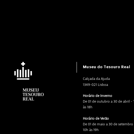
Museu do Tesouro Real
Calçada da Ajuda
1349-021 Lisboa
Horário de Inverno
De 01 de outubro a 30 de abril -
às 18h
Horário de Verão
De 01 de maio a 30 de setembro 
10h às 19h