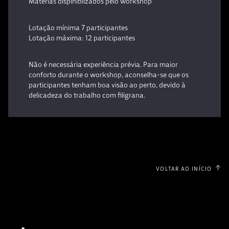
Materias dispinibilzados pelo workshop
Lotação mínima 7 participantes
Lotação máxima: 12 participantes
Não é necessária experiência prévia. Para maior
conforto durante o workshop, aconselha-se que os
participantes tenham boa visão ao perto, devido à
delicadeza do trabalho com filigrana.
VOLTAR AO INÍCIO