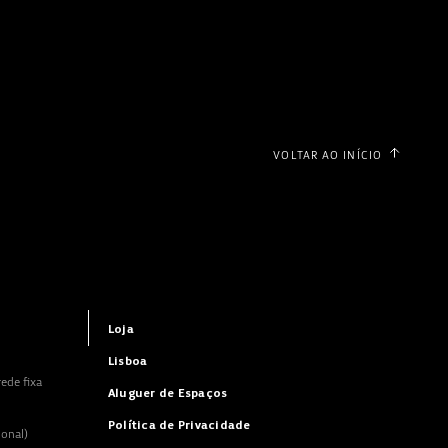
VOLTAR AO INÍCIO
Loja
Lisboa
ede fixa
Aluguer de Espaços
Política de Privacidade
ional)