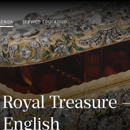
GENDA
SERVIÇO EDUCATIVO
e Royal Treasure 
 English