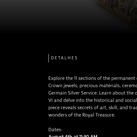
DETALHES
Explore the 11 sections of the permanent
Crown jewels, precious materials, ceremon
Germain Silver Service. Learn about the 
VI and delve into the historical and soc
piece reveals secrets of art, skill, and tr
wonders of the Royal Treasure.
Dates:
August 4th at 11:30 AM