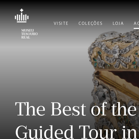
VISITE
COLEÇÕES
LOJA
A
The Best of th
Guided Tour in