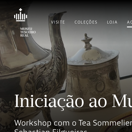
VISITE
COLEÇÕES
LOJA
A
Iniciação ao 
Workshop com o Tea Sommelier