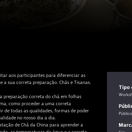
ar aos participantes para diferenciar as
 e a sua correta preparação. Chás e Tisanas.
Tipo 
Works
a preparação correta do chá em folhas
ima, como proceder a uma correta
Públi
ir de todas as qualidades, formas de poder
Público
ualidade no nosso dia a dia.
stação de Chá da China para aprender a
Marc
bida, as temperaturas da água e a correta