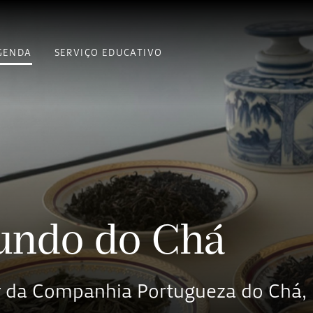
GENDA
SERVIÇO EDUCATIVO
Mundo do Chá
 da Companhia Portugueza do Chá,