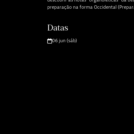
preparação na forma Occidental (Prepa
Datas
06 jun (sáb)