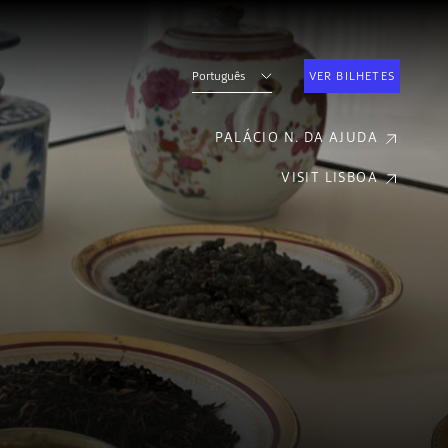
Português
VER BILHETES
PALÁCIO N. DA AJUDA
VISIT LISBOA