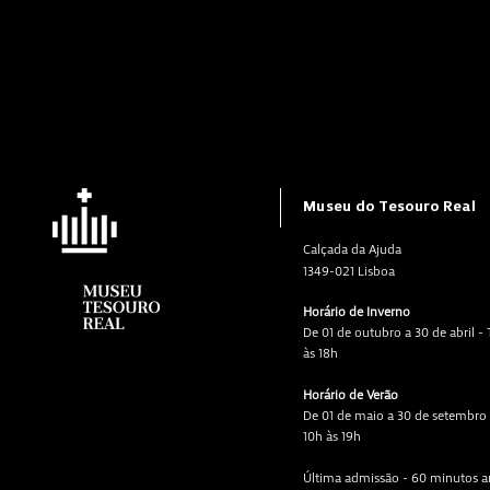
Museu do Tesouro Real
Calçada da Ajuda
1349-021 Lisboa
Horário de Inverno
De 01 de outubro a 30 de abril -
às 18h
Horário de Verão
De 01 de maio a 30 de setembro 
10h às 19h
Última admissão - 60 minutos a